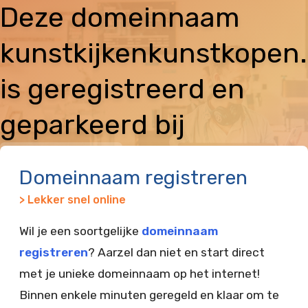
Deze domeinnaam
kunstkijkenkunstkopen.
is geregistreerd en
geparkeerd bij
Vimexx
Domeinnaam registreren
> Lekker snel online
Wil je een soortgelijke
domeinnaam
registreren
? Aarzel dan niet en start direct
met je unieke domeinnaam op het internet!
Binnen enkele minuten geregeld en klaar om te